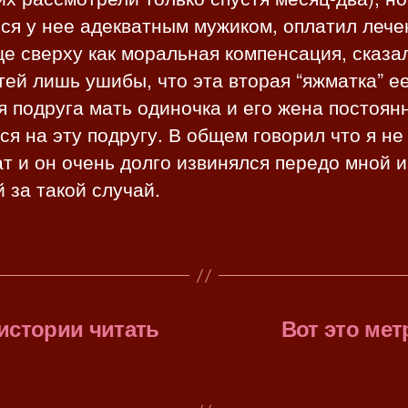
ся у нее адекватным мужиком, оплатил лече
е сверху как моральная компенсация, сказал
тей лишь ушибы, что эта вторая “яжматка” е
 подруга мать одиночка и его жена постоян
ся на эту подругу. В общем говорил что я не
т и он очень долго извинялся передо мной 
 за такой случай.
истории читать
Вот это мет