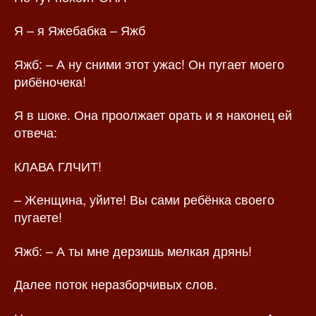
Я – я Яжебабка – Яжб
Яжб: – А ну сними этот ужас! Он пугает моего
рибёночека!
Я в шоке. Она проолжает орать и я наконец ей
отвеча:
КЛАВА ГЛЧИТ!
– Женщина, уйите! Вы сами ребёнка своего
пугаете!
Яжб: – А ты мне дерзишь мелкая дрянь!
Далее поток неразборчивых слов.