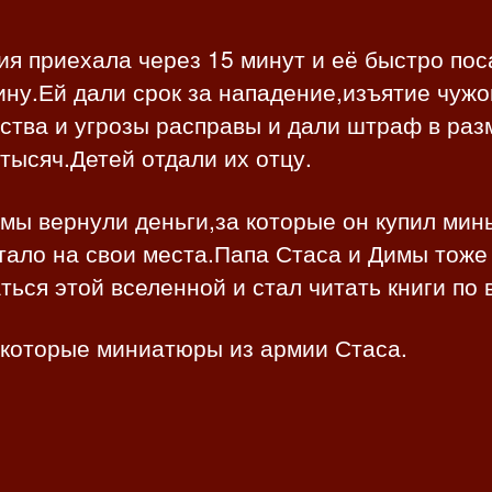
я приехала через 15 минут и её быстро по
ну.Ей дали срок за нападение,изъятие чужо
ства и угрозы расправы и дали штраф в раз
тысяч.Детей отдали их отцу.
мы вернули деньги,за которые он купил мин
тало на свои места.Папа Стаса и Димы тоже
ться этой вселенной и стал читать книги по 
екоторые миниатюры из армии Стаса.