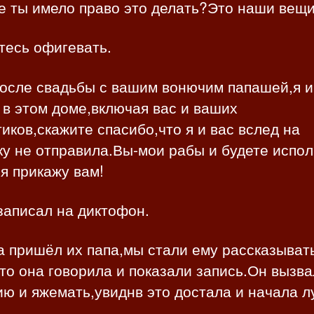
е ты имело право это делать?Это наши вещи
тесь офигевать.
осле свадьбы с вашим вонючим папашей,я 
 в этом доме,включая вас и ваших
иков,скажите спасибо,что я и вас вслед на
у не отправила.Вы-мои рабы и будете испол
 я прикажу вам!
записал на диктофон.
а пришёл их папа,мы стали ему рассказыват
то она говорила и показали запись.Он вызва
ю и яжемать,увиднв это достала и начала л