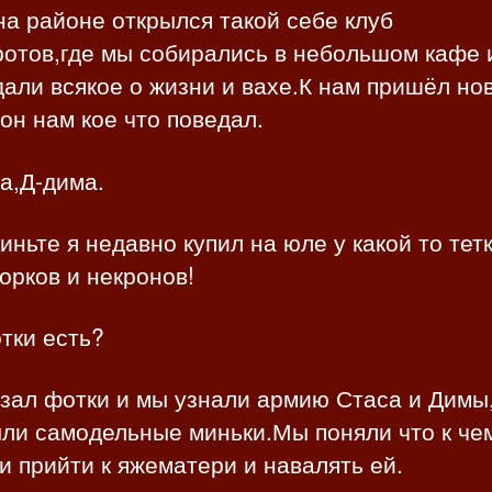
на районе открылся такой себе клуб
ротов,где мы собирались в небольшом кафе 
али всякое о жизни и вахе.К нам пришёл но
он нам кое что поведал.
а,Д-дима.
иньте я недавно купил на юле у какой то тетк
орков и некронов!
тки есть?
зал фотки и мы узнали армию Стаса и Димы,
ли самодельные миньки.Мы поняли что к че
 прийти к яжематери и навалять ей.