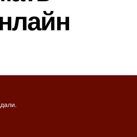
онлайн
ждали.