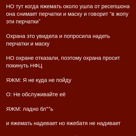
НО тут когда яжемать около ушла от ресепшона
она снимает перчатки и маску и говорит “в жопу
эти перчатки”
Охрана это увидела и попросила надеть
перчатки и маску
НО охране отказали, поэтому охрана просит
покинуть НФЦ
ЯЖМ: Я не куда не пойду
О: Не обслуживайте её
ЯЖМ: ладно бл**ь
и яжемать надевает но яжебатя не надивает