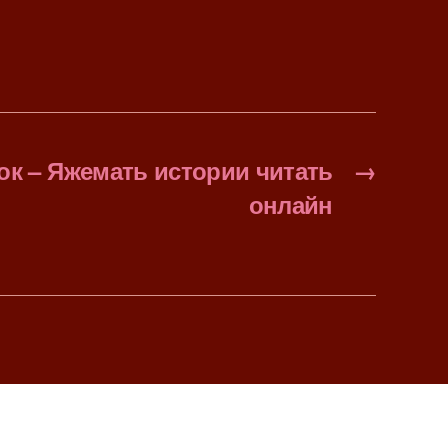
ок – Яжемать истории читать
→
онлайн