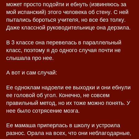
может просто подойти и ебнуть (извиняюсь за
мой испанский) этого человека об стену. С ней
пытались бороться учителя, но все без толку.
Даже классной руководительнице она дерзила.
В 3 классе она перевелась в параллельный
класс, поэтому я до одного случая почти не
слышала про нее.
А вот и сам случай:
Ее одноклам надоели ее выходки и они ебнули
ее головой об угол. Конечно, не совсем
правильный метод, но их тоже можно понять. У
нее было сотрясение мозга.
Ее мамаша приперлась в школу и устроила
разнос. Орала на всех, что они неблагодарные,