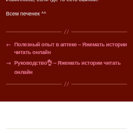
Всем печенек ^^
←
Полезный опыт в аптеке – Яжемать истории
читать онлайн
→
Руководство👌 – Яжемать истории читать
онлайн