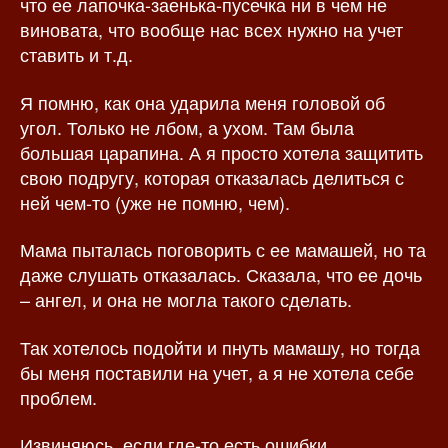
что ее лапочка-заенька-пусечка ни в чем не
виновата, что вообще нас всех нужно на учет
ставить и т.д.
Я помню, как она ударила меня головой об
угол. Только не лбом, а ухом. Там была
большая царапина. А я просто хотела защитить
свою подругу, которая отказалась делиться с
ней чем-то (уже не помню, чем).
Мама пыталась поговорить с ее мамашей, но та
даже слушать отказалась. Сказала, что ее дочь
– ангел, и она не могла такого сделать.
Так хотелось подойти и пнуть мамашу, но тогда
бы меня поставили на учет, а я не хотела себе
проблем.
Извиняюсь, если где-то есть ошибки.