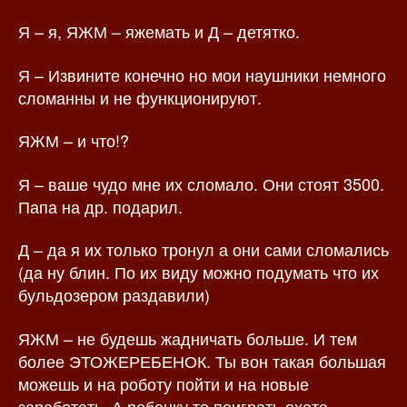
Я – я, ЯЖМ – яжемать и Д – детятко.
Я – Извините конечно но мои наушники немного
сломанны и не функционируют.
ЯЖМ – и что!?
Я – ваше чудо мне их сломало. Они стоят 3500.
Папа на др. подарил.
Д – да я их только тронул а они сами сломались
(да ну блин. По их виду можно подумать что их
бульдозером раздавили)
ЯЖМ – не будешь жадничать больше. И тем
более ЭТОЖЕРЕБЕНОК. Ты вон такая большая
можешь и на роботу пойти и на новые
заработать. А ребенку то поиграть охото