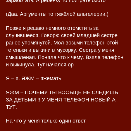
(Даа. Аргументы то тяжёлой альтелерии.)
Позже я решаю немного отомстить за
случившееся. Говорю своей младшей сестре
ранее упомянутой. Мол возьми телефон этой
тетеньки и выкини в мусорку. Сестра у меня
смышленая. Поняла что к чему. Взяла телефон
и выкинула. Тут начался ор
Я – я. ЯЖМ – яжемать
ЯЖМ – ПОЧЕМУ ТЫ ВООБЩЕ НЕ СЛЕДИШЬ
ЗА ДЕТЬМИ !! У МЕНЯ ТЕЛЕФОН НОВЫЙ А
ТУТ.
На что у меня только один ответ