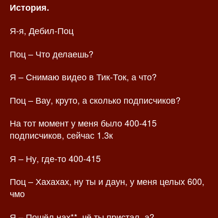
История.
Я-я, Дебил-Поц
Поц – Что делаешь?
Я – Снимаю видео в Тик-Ток, а что?
Поц – Вау, круто, а сколько подписчиков?
На тот момент у меня было 400-415
подписчиков, сейчас 1.3к
Я – Ну, где-то 400-415
Поц – Хахахах, ну ты и даун, у меня целых 600,
чмо
Я – Пошёл нах**, чё ты пристал, а?