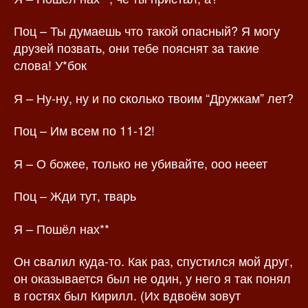
Поц – Ты думаешь что такой опасный? Я могу
друзей позвать, они тебе пояснят за такие
слова! У*бок
Я – Ну-ну, ну и по сколько твоим “Дружкам” лет?
Поц – Им всем по 11-12!
Я – О божее, только не убивайте, ооо нееет
Поц – Жди тут, тварь
Я – Пошёл нах**
Он свалил куда-то. Как раз, спустился мой друг,
он оказывается был не один, у него я так понял
в гостях был Кирилл. (Их вдвоём зовут