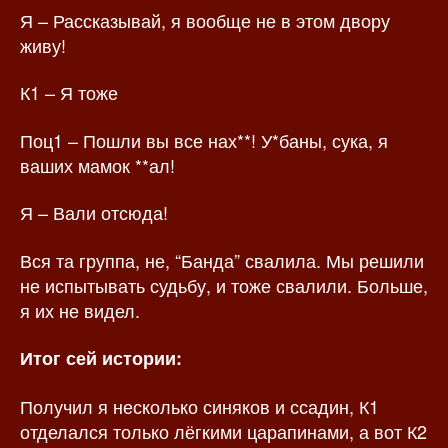
Я – Рассказывай, я вообще не в этом двору
живу!
К1 – Я тоже
Поц1 – Пошли вы все нах**! У*баны, сука, я
ваших мамок **ал!
Я – Вали отсюда!
Вся та группа, не, “Банда” свалила. Мы решили
не испытывать судьбу, и тоже свалили. Больше,
я их не видел.
Итог сей истории:
Получил я несколько синяков и ссадин, К1
отделался только лёгкими царапинами, а вот К2