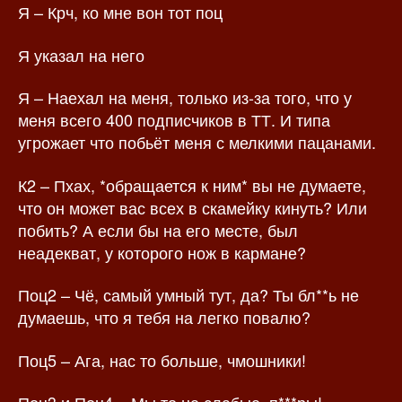
Я – Крч, ко мне вон тот поц
Я указал на него
Я – Наехал на меня, только из-за того, что у
меня всего 400 подписчиков в ТТ. И типа
угрожает что побьёт меня с мелкими пацанами.
К2 – Пхах, *обращается к ним* вы не думаете,
что он может вас всех в скамейку кинуть? Или
побить? А если бы на его месте, был
неадекват, у которого нож в кармане?
Поц2 – Чё, самый умный тут, да? Ты бл**ь не
думаешь, что я тебя на легко повалю?
Поц5 – Ага, нас то больше, чмошники!