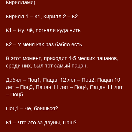
Кириллами)
Кирилл 1 – К1, Кирилл 2 – К2
К1 – Ну, чё, погнали куда нить
К2 – У меня как раз бабло есть.
В этот момент, приходит 4-5 мелких пацанов,
среди них, был тот самый пацан.
Дебил – Поц1, Пацан 12 лет – Поц2, Пацан 10
лет – Поц3, Пацан 11 лет – Поц4, Пацан 11 лет
– Поц5
Поц1 – Чё, боишься?
К1 – Что это за дауны, Паш?