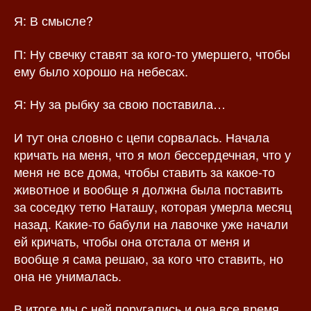
Я: В смысле?
П: Ну свечку ставят за кого-то умершего, чтобы
ему было хорошо на небесах.
Я: Ну за рыбку за свою поставила…
И тут она словно с цепи сорвалась. Начала
кричать на меня, что я мол бессердечная, что у
меня не все дома, чтобы ставить за какое-то
животное и вообще я должна была поставить
за соседку тетю Наташу, которая умерла месяц
назад. Какие-то бабули на лавочке уже начали
ей кричать, чтобы она отстала от меня и
вообще я сама решаю, за кого что ставить, но
она не унималась.
В итоге мы с ней поругались и она все время