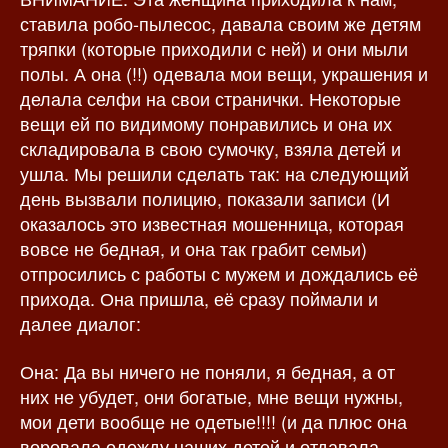
ставила робо-пылесос, давала своим же детям
тряпки (которые приходили с ней) и они мыли
полы. А она (!!) одевала мои вещи, украшения и
делала селфи на свои странички. Некоторые
вещи ей по видимому понравились и она их
складировала в свою сумочку, взяла детей и
ушла. Мы решили сделать так: на следующий
день вызвали полицию, показали записи (И
оказалось это известная мошенница, которая
вовсе не бедная, и она так грабит семьи)
отпросились с работы с мужем и дождались её
прихода. Она пришла, её сразу поймали и
далее диалог:
Она: Да вы ничего не поняли, я бедная, а от
них не убудет, они богатые, мне вещи нужны,
мои дети вообще не одетые!!!! (и да плюс она
воровала одежду наших детей и отдавала