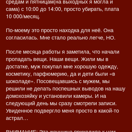
средам и пятницам(на выходных я могла и
сама) с 10:00 до 14:00, просто убирать, плата
10 000/месяц.
По-моему это просто находка для неё. Она
согласилась. Мне стало реально легче, НО.
После месяца работы я заметила, что начали
пропадать вещи. Наши вещи. Жили мы в
достатке, муж покупал мне хорошую одежду,
косметику, парфюмерию, да и дети были «в
шоколаде». Посовещавшись с мужем, мы
решили не делать поспешных выводов на нашу
домохозяйку и установили камеры. И на
следующий день мы сразу смотрели записи.
Увиденное подвергло меня просто в какой-то
астрал…
ВНИМАНИЕ: Эта женщина приходила к нам,