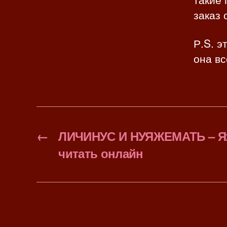
заказ 
Р.S. 
она вс
←
ЛИЧИНУС И НУЯЖЕМАТЬ – Я
читать онлайн