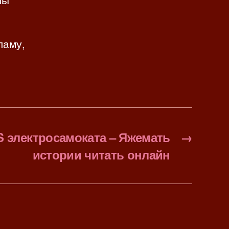
ламу,
 электросамоката – Яжемать
→
истории читать онлайн