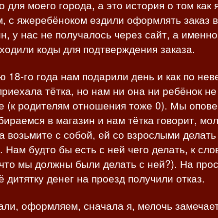
 для моего города, а это история о том как я
, с яжеребёноком ездили оформлять заказ в
н, у нас не получалось через сайт, а именн
ходили коды для подтверждения заказа.
 18-го года нам подарили день и как по не
приехала тётка, но нам ни она ни ребёнок не
 (к родителям отношения тоже 0). Мы опов
бираемся в магазин и нам тётка говорит, мо
а возьмите с собой, ей со взрослыми делать
. Нам будто бы есть с ней чего делать, к сло
(что мы должны были делать с ней?). На про
ё дитятку денег на проезд получили отказ.
ли, оформляем, сначала я, мелочь замечает