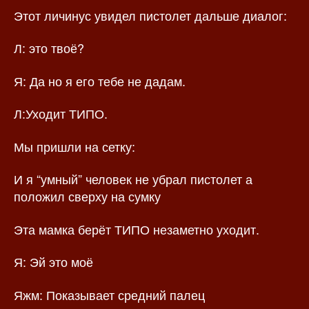
Этот личинус увидел пистолет дальше диалог:
Л: это твоё?
Я: Да но я его тебе не дадам.
Л:Уходит ТИПО.
Мы пришли на сетку:
И я “умный” человек не убрал пистолет а
положил сверху на сумку
Эта мамка берёт ТИПО незаметно уходит.
Я: Эй это моё
Яжм: Показывает средний палец