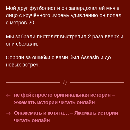
Мой друг футболист и он запердохал ей мяч в
лицо с кручённого .Моему удивлению он попал
с метров 20
Мы забрали пистолет выстрелил 2 раза вверх и
они сбежали.
Соррян за ошибки с вами был Assasin и до
новых встреч.
←
не фейк просто оригинальная история –
Яжемать истории читать онлайн
→
Онажемать и котята… – Яжемать истории
читать онлайн