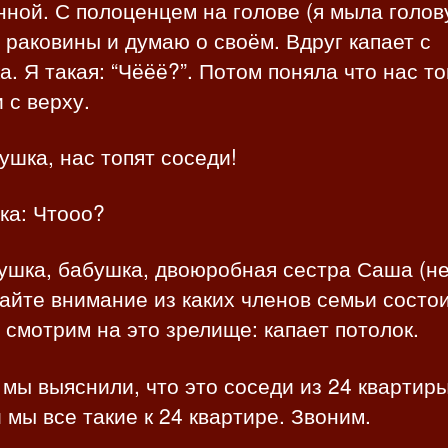
нной. С полоценцем на голове (я мыла голов
 раковины и думаю о своём. Вдруг капает с
а. Я такая: “Чёёё?”. Потом поняла что нас то
 с верху.
ушка, нас топят соседи!
ка: Чтооо?
ушка, бабушка, двоюробная сестра Саша (н
йте внимание из каких членов семьи состо
 смотрим на это зрелище: капает потолок.
мы выяснили, что это соседи из 24 квартиры
мы все такие к 24 квартире. Звоним.