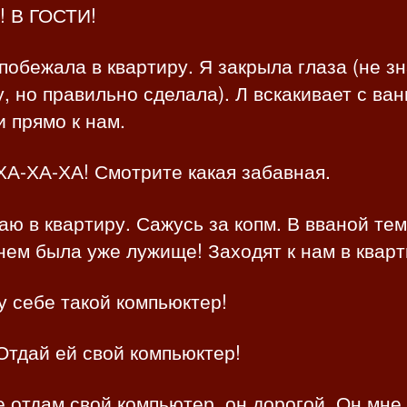
! В ГОСТИ!
побежала в квартиру. Я закрыла глаза (не з
, но правильно сделала). Л вскакивает с ван
 прямо к нам.
ХА-ХА-ХА! Смотрите какая забавная.
аю в квартиру. Сажусь за копм. В вваной тем
ем была уже лужище! Заходят к нам в кварт
у себе такой компьюктер!
Отдай ей свой компьюктер!
е отдам свой компьютер, он дорогой. Он мне