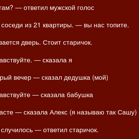
там? — ответил мужской голос
соседи из 21 квартиры. — вы нас топите.
ается дверь. Стоит старичок.
авствуйте. — сказала я
рый вечер — сказал дедушка (мой)
авствуйте — сказала бабушка
асте — сказала Алекс (я называю так Сашу)
случилось — ответил старичок.