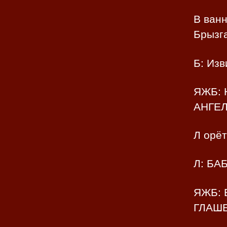
В ванн
Брызга
Б: Изв
ЯЖБ:
АНГЕЛ
Л орёт
Л: БА
ЯЖБ: 
ГЛАШЕ