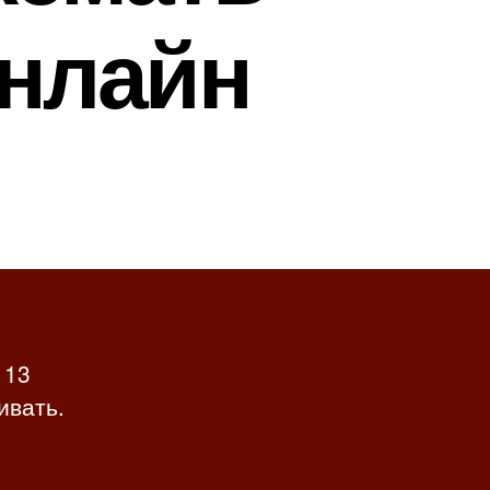
онлайн
 13
ивать.