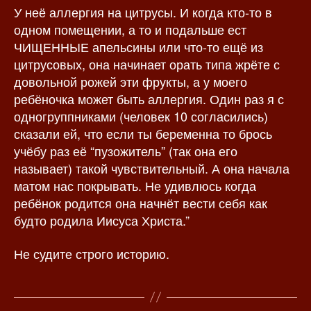
У неё аллергия на цитрусы. И когда кто-то в
одном помещении, а то и подальше ест
ЧИЩЕННЫЕ апельсины или что-то ещё из
цитрусовых, она начинает орать типа жрёте с
довольной рожей эти фрукты, а у моего
ребёночка может быть аллергия. Один раз я с
одногруппниками (человек 10 согласились)
сказали ей, что если ты беременна то брось
учёбу раз её “пузожитель” (так она его
называет) такой чувствительный. А она начала
матом нас покрывать. Не удивлюсь когда
ребёнок родится она начнёт вести себя как
будто родила Иисуса Христа.”
Не судите строго историю.