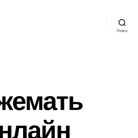
Поиск
Яжемать
онлайн