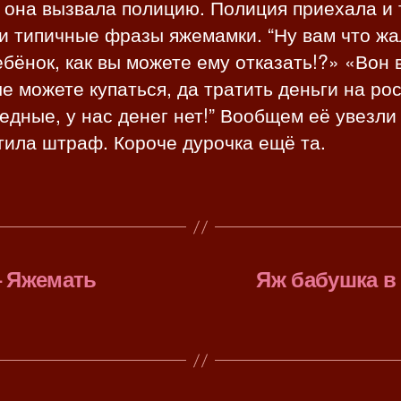
 она вызвала полицию. Полиция приехала и 
и типичные фразы яжемамки. “Ну вам что жа
бёнок, как вы можете ему отказать!?» «Вон 
е можете купаться, да тратить деньги на ро
едные, у нас денег нет!” Вообщем её увезли
тила штраф. Короче дурочка ещё та.
– Яжемать
Яж бабушка в