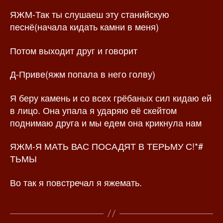
ЯЖМ-Так ты слушаеш эту станийскую
песнё(начала кидать камни в меня)
Потом выходит друг и говорит
Д-Приве(яжм попала в него голву)
Я беру камень и со всех грёбаных сил кидаю ей
в лицо. Она упала я ударяю её скейтом
поднимаю друга и мы едем она крикнула нам
ЯЖМ-Я МАТЬ ВАС ПОСАДЯТ В ТЕРЬМУ С!*#
ТЬМЫ
Во так я повстречал я яжемать.