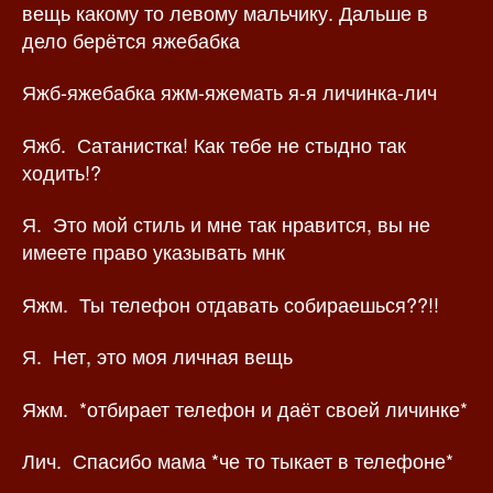
вещь какому то левому мальчику. Дальше в
дело берётся яжебабка
Яжб-яжебабка яжм-яжемать я-я личинка-лич
Яжб. Сатанистка! Как тебе не стыдно так
ходить!?
Я. Это мой стиль и мне так нравится, вы не
имеете право указывать мнк
Яжм. Ты телефон отдавать собираешься??!!
Я. Нет, это моя личная вещь
Яжм. *отбирает телефон и даёт своей личинке*
Лич. Спасибо мама *че то тыкает в телефоне*