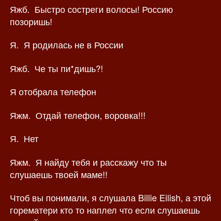
Яжб. Быстро состреги волосы! Россию
позоришь!
Я. Я родилась не в России
Яжб. Че ты пи*дишь?!
Я отобрала телефон
Яжм. Отдай телефон, воровка!!!
Я. Нет
Яжм. Я найду тебя и расскажу что ты
слушаешь твоей маме!!
Чтоб вы понимали, я слушала Billie Eilish, а этой
горематери кто то наплел что если слушаешь