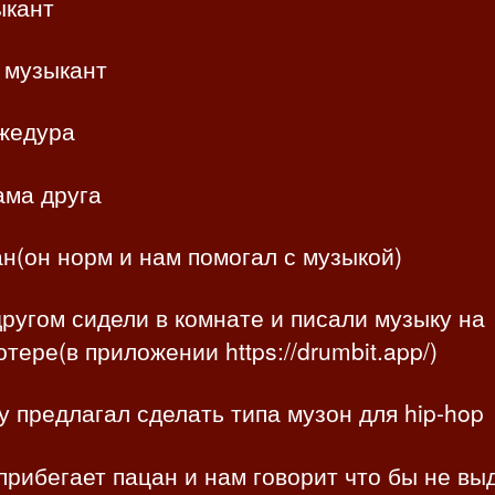
ыкант
 музыкант
жедура
ама друга
н(он норм и нам помогал с музыкой)
ругом сидели в комнате и писали музыку на
тере(в приложении https://drumbit.app/)
у предлагал сделать типа музон для hip-hop
прибегает пацан и нам говорит что бы не вы