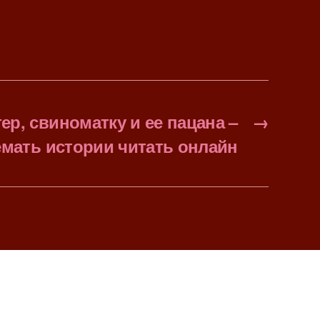
ер, свиноматку и ее пацана –
→
мать истории читать онлайн