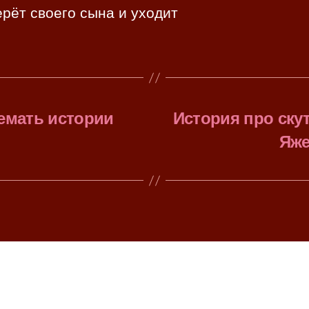
рёт своего сына и уходит
емать истории
История про скут
Яже