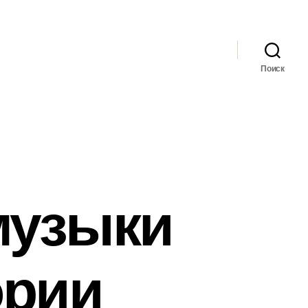
Поиск
музыки
ории