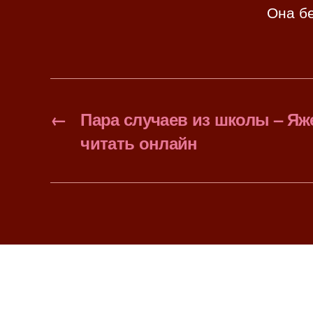
Она бе
←
Пара случаев из школы – Яж
читать онлайн