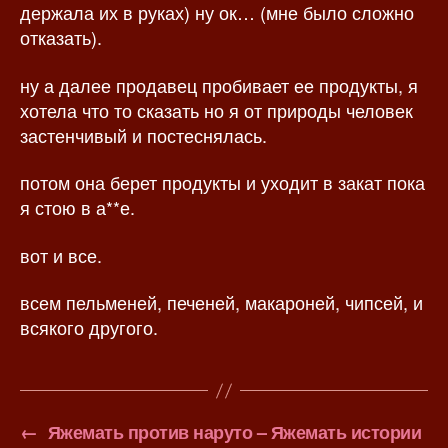
держала их в руках) ну ок… (мне было сложно
отказать).
ну а далее продавец пробивает ее продукты, я
хотела что то сказать но я от природы человек
застенчивый и постеснялась.
потом она берет продукты и уходит в закат пока
я стою в а**е.
вот и все.
всем пельменей, печеней, макароней, чипсей, и
всякого другого.
←
Яжемать против наруто – Яжемать истории