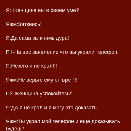
Я: Женщина вы в своём уме?
Яжм:Заткнись!
Я:Да сама заткнимь дура!
П1-На вас заявление что вы украли телефон.
Я:Нечего я не крал!!!
Яжм:Не верьте ему он врёт!!!
П2-Женщина успокойтесь!!
Я:ДА я не крал и я могу это доказать.
Яжм:Ты украл мой телефон и ещё доказывать
будеш?