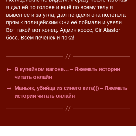
я дал ей по голове и ещё по всему телу я
вывел её и за угла, дал пенделя она полетела
прям к полицейским.Они её поймали и увели.
Вот такой вот конец. Админ кросс, Sir Alastor
босс. Всем печенек и пока!
←
В купейном вагоне… – Яжемать истории
читать онлайн
→
Маньяк, убийца из синего кита))) – Яжемать
истории читать онлайн