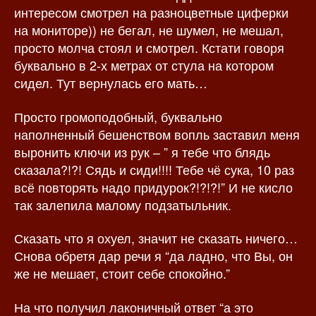
интересом смотрел на разноцветные циферки
на мониторе)) не бегал, не шумел, не мешал,
просто молча стоял и смотрел. Кстати говоря
буквально в 2-х метрах от стула на котором
сидел. Тут вернулась его мать…
Просто громоподобный, буквально
наполненный бешенством вопль заставил меня
выронить ключи из рук – ” я тебе что блядь
сказала?!?! Сядь и сиди!!!! Тебе чё сука, 10 раз
всё повторять надо придурок?!?!?!” И не кисло
так залепила малому подзатыльник.
Сказать что я охуел, значит не сказать ничего…
Снова обретя дар речи я “да ладно, что Вы, он
же не мешает, стоит себе спокойно.”
На что получил лаконичный ответ “а это