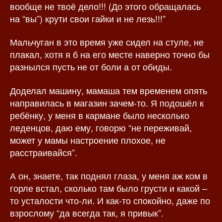
вообще не твоё дело!!! (До этого обращалась
на “вы”) крути свои гайки и не лезь!!!”
Мальчуган в это время уже сидел на стуле, не
плакал, хотя я б на его месте наверно точно бы
разнылся пусть не от боли а от обиды.
Доделал машину, мамаша тем временем опять
направилась в магазин зачем-то. Я подошёл к
ребёнку, у меня в кармане было несколько
леденцов, даю ему, говорю “не переживай,
может у мамы настроение плохое, не
расстраивайся”.
А он, знаете, так поднял глаза, у меня аж ком в
горле встал, сколько там было грусти и какой –
то усталости что-ли. И как-то спокойно, даже по
взрослому “да всегда так, я привык”.