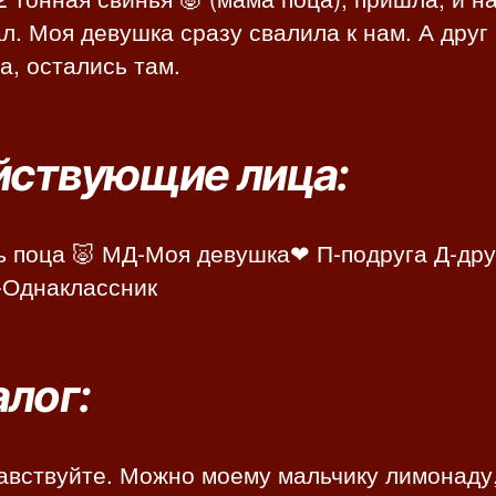
л. Моя девушка сразу свалила к нам. А друг
а, остались там.
йствующие лица:
 поца 🐷 МД-Моя девушка❤ П-подруга Д-дру
-Однаклассник
лог:
авствуйте. Можно моему мальчику лимонаду