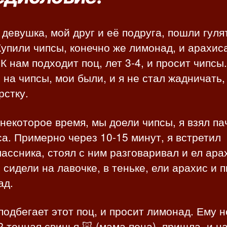
 девушка, мой друг и её подруга, пошли гуля
Купили чипсы, конечно же лимонад, и арахис
 К нам подходит поц, лет 3-4, и просит чипсы.
 на чипсы, мои были, и я не стал жадничать,
рстку.
некоторое время, мы доели чипсы, я взял па
а. Примерно через 10-15 минут, я встретил
ассника, стоял с ним разговаривал и ел арах
 сидели на лавочке, в теньке, ели арахис и 
ад.
подбегает этот поц, и просит лимонад. Ему 
 2 тонная свинья 🐷 (мама поца), пришла, и н