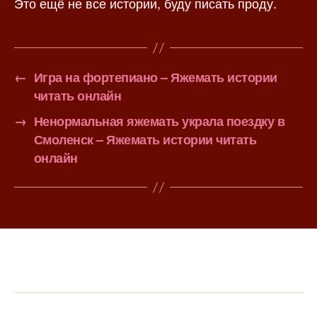
Это ещё не все истории, буду писать проду.
←
Игра на фортепиано – Яжемать истории
читать онлайн
→
Ненормальная яжемать украла поездку в
Смоленск – Яжемать истории читать
онлайн