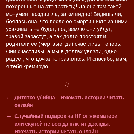
похоронные на это тратить)! Да она там такой
монумент воздвигла, за км видно! Видишь ли,
боялась она, что после ее смерти никто за ними
ухаживать не будет, под землю они уйдут,
травой зарастут, а так долго простоят и
родители ее (мертвые, да) счастливы теперь.
Они счастливы, а мы в долгах увязли, одно
радует, что дочка поправилась. И спасибо, мам,
я тебя кремирую.
←
Дитятко-убийца – Яжемать истории читать
онлайн
→
Случайный подарок на НГ от яжематери
или скупой не всегда платит дважды. –
Яжемать истории читать онлайн