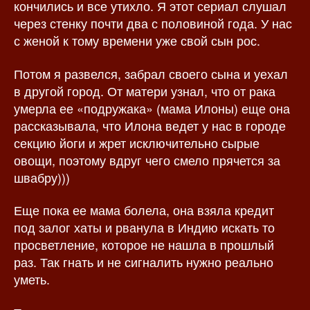
кончились и все утихло. Я этот сериал слушал
через стенку почти два с половиной года. У нас
с женой к тому времени уже свой сын рос.
Потом я развелся, забрал своего сына и уехал
в другой город. От матери узнал, что от рака
умерла ее «подружака» (мама Илоны) еще она
рассказывала, что Илона ведет у нас в городе
секцию йоги и жрет исключительно сырые
овощи, поэтому вдруг чего смело прячется за
швабру)))
Еще пока ее мама болела, она взяла кредит
под залог хаты и рванула в Индию искать то
просветление, которое не нашла в прошлый
раз. Так гнать и не сигналить нужно реально
уметь.