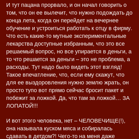
И тут пацана прорвало, и он начал говорить о
том, что он ее вылечит, что нужно подождать до
конца лета, когда он перейдет на вечернее
обучение и устроиться работать к отцу в фирму.
Что есть какие-то мутные экспериментальные
лекарства доступные избранным, что это все
решаемый вопрос, но все упирается в деньги, а
то что решается за деньги – это не проблема, а
расходы. Тут надо было видеть этот взгляд!
Такое впечатление, что, если ему скажут, что
для ее выздоровления нужно землю жрать, он
просто тупо вот прямо сейчас бросит пакет и
побежит за ложкой. Да, что там за ложкой… ЗА
ЛОПАТОЙ!!!
И вот этого человека, нет – ЧЕЛОВЕЧИЩЕ(!),
она называла куском мяса и собиралась
сдавать в детдом?! Чего-то на меня даже