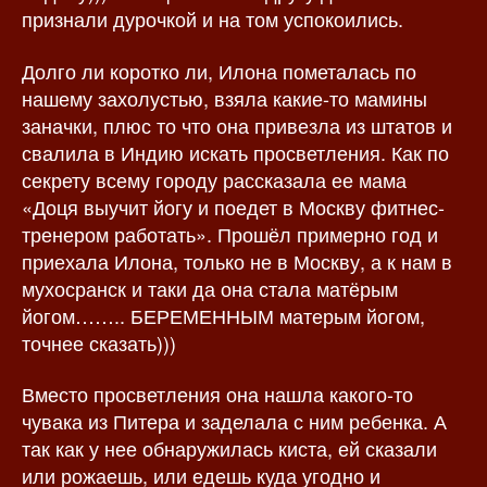
признали дурочкой и на том успокоились.
Долго ли коротко ли, Илона пометалась по
нашему захолустью, взяла какие-то мамины
заначки, плюс то что она привезла из штатов и
свалила в Индию искать просветления. Как по
секрету всему городу рассказала ее мама
«Доця выучит йогу и поедет в Москву фитнес-
тренером работать». Прошёл примерно год и
приехала Илона, только не в Москву, а к нам в
мухосранск и таки да она стала матёрым
йогом…….. БЕРЕМЕННЫМ матерым йогом,
точнее сказать)))
Вместо просветления она нашла какого-то
чувака из Питера и заделала с ним ребенка. А
так как у нее обнаружилась киста, ей сказали
или рожаешь, или едешь куда угодно и