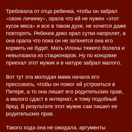
Требовала от отца ребенка, чтобы он забрал
«свою личинку», орала что ей не нужен «этот
кусок мяса» и все в таком духе, не хочется даже
повторять. Ребенок дико орал сутки напролет, а
она орала что пока он не заткнется она его
кормить не будет. Мать Илоны тяжело болела и
невылазила из стационаров. Ну по концовке
приехал этот мужик и в натуре забрал малого.
Вот тут эта молодая мама начала его
прессовать, чтобы он помог ей устроиться в
Питере, а то она лишит его родительских прав,
а малого сдаст в интернат, и тому подобный
бред. В результате этот мужик сам лишил ее
родительских прав.
Такого хода она не ожидала, аргументы