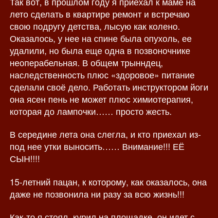
Так вот, в прошлом году я приехал к маме на
лето сделать в квартире ремонт и встречаю
свою подругу детства, лысую как колено.
Оказалось, у нее на спине была опухоль, ее
удалили, но была еще одна в позвоночнике
неоперабельная. В общем трынндец,
наследственность плюс «здоровое» питание
сделали своё дело. Работать инструктором йоги
она ясен пень не может плюс химиотерапия,
которая до лампочки…… просто жесть.
В середине лета она слегла, и кто приехал из-
под нее утки выносить…… Внимание!!! ЕЁ
СЫН!!!!
15-летний пацан, к которому, как оказалось, она
даже не позвонила ни разу за всю жизнь!!!
Как-то я стоял, курил на площадке, он идет с