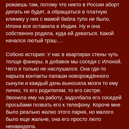
рожаешь там, потому что никто в России аборт
делать не будет, а обращаться в платную
клинику у них с мамой бабла тупо не было,
Илона все оставила в Индии. Ну и она
собственно родила, куда ей деваться. Какой
начался лютый трэш….
Собсно история: У нас в квартирах стены чуть
толще фанеры, в добавок мы соседи с Илоной.
Чего я только не наслушался. Она где-то
нарыла контакты папаши новорождённого
сынули и каждый день выносила мозги то ему
лично, то его родителям, то его сестре.
Звонила ему на работу, задолбала его соседей
просьбами позвать его к телефону. Короче мне
было реально жалко этого парня, но малого
было еще жальче, она его просто люто
ненавидела.