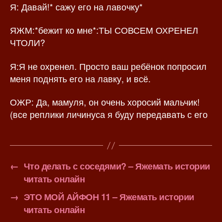
Я: Давай!* сажу его на лавочку*
ЯЖМ:*бежит ко мне*:ТЫ СОВСЕМ ОХРЕНЕЛ
ЧТОЛИ?
Я:Я не охренел. Просто ваш ребёнок попросил
меня поднять его на лавку, и всё.
ОЖР: Да, мамуля, он очень хоросий мальчик!
(все реплики личинуса я буду передавать с его
←
Что делать с соседями? – Яжемать истории
читать онлайн
→
ЭТО МОЙ АЙФОН 11 – Яжемать истории
читать онлайн