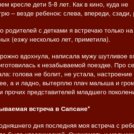
ем кресле дети 5-8 лет. Как в кино, куда не
рю – везде ребенок: слева, впереди, сзади,
 родителей с детками я встречаю только на
ых (езжу несколько лет, приметила).
орожно вдохнула, написала мужу шутливое s
иготовилась к незабываемой поездке. Про с
ла: голова не болит, не устала, настроение
е, а и ладно, вытерплю плач малыша и гро
и прочих представителей младшего поколен
ываемая встреча в Сапсане*
одняшнего дня последняя моя встреча с реб