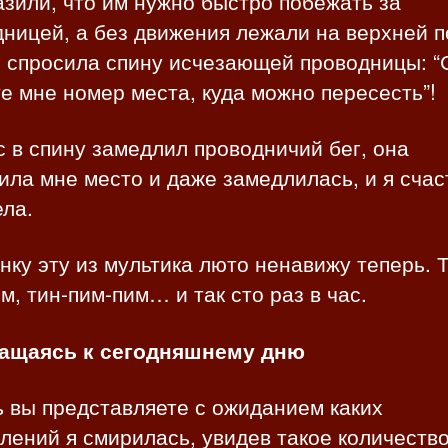
зили, что им нужно быстро побежать за
ницей, а без движения лежали на верхней п
 спросила спину исчезающей проводницы: “С
е мне номер места, куда можно пересесть”!
 в спину замедлил проводничий бег, она
ла мне место и даже замедлилась, и я счас
ла.
нку эту из мультика люто ненавижу теперь. 
м, тин-пим-пим… и так сто раз в час.
ащаясь к сегодняшнему дню
 вы представляете с ожиданием каких
лений я смирилась, увидев такое количеств