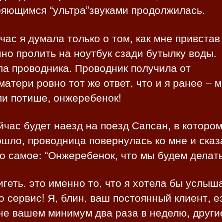
ряющимся “ультра”звуками продолжилась.
час я думала только о том, как мне привстав
но пролить на ноутбук сзади бутылку воды.
а проводника. Проводник получила от
атери ровно тот же ответ, что и я ранее – 
ли потише, онжеребенок!
йчас будет наезд на поезд Сапсан, в котором
шло, проводница повернулась ко мне и сказ
о самое: “Онжеребенок, что мы будем делать
геть, это именно то, что я хотела бы услыш
о сервис! Я, блин, ваш постоянный клиент, е
не вашем минимум два раза в неделю, други