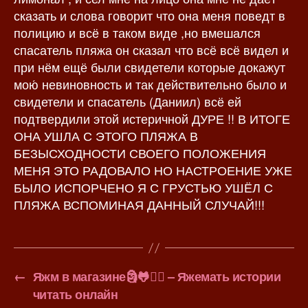
сказать и слова говорит что она меня поведт в
полицию и всё в таком виде ,но вмешался
спасатель пляжа он сказал что всё всё видел и
при нём ещё были свидетели которые докажут
мою́ невиновность и так действительно было и
свидетели и спасатель (Даниил) всё ей
подтвердили этой истеричной ДУРЕ !! В ИТОГЕ
ОНА УШЛА С ЭТОГО ПЛЯЖА В
БЕЗЫСХОДНОСТИ СВОЕГО ПОЛОЖЕНИЯ
МЕНЯ ЭТО РАДОВАЛО НО НАСТРОЕНИЕ УЖЕ
БЫЛО ИСПОРЧЕНО Я С ГРУСТЬЮ УШЁЛ С
ПЛЯЖА ВСПОМИНАЯ ДАННЫЙ СЛУЧАЙ!!!
←
Яжм в магазине🗿🐸✌🏻 – Яжемать истории
читать онлайн