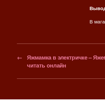
Вывод
В мага
←
Яжмамка в электричке – Яже
читать онлайн