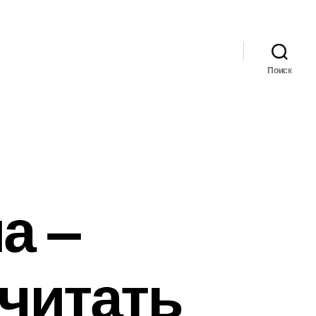
Поиск
а –
читать