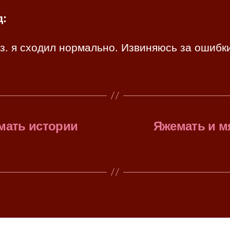
:
з. я сходил нормально. Извиняюсь за ошибк
мать истории
Яжемать и м