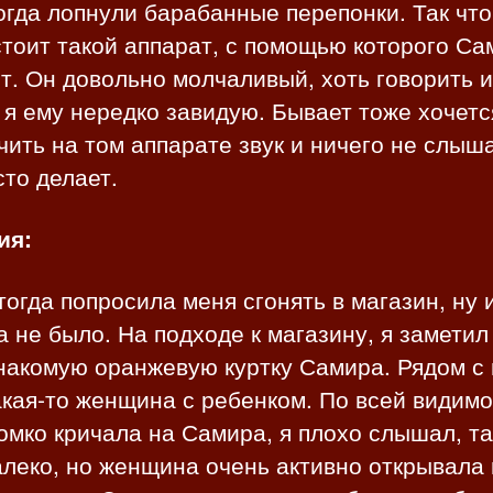
огда лопнули барабанные перепонки. Так что
стоит такой аппарат, с помощью которого Са
. Он довольно молчаливый, хоть говорить и
 я ему нередко завидую. Бывает тоже хочетс
ить на том аппарате звук и ничего не слыш
сто делает.
ия:
огда попросила меня сгонять в магазин, ну 
 не было. На подходе к магазину, я заметил
накомую оранжевую куртку Самира. Рядом с
кая-то женщина с ребенком. По всей видим
омко кричала на Самира, я плохо слышал, та
леко, но женщина очень активно открывала 