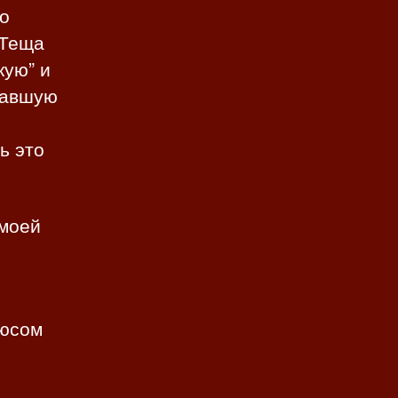
но
 Теща
кую” и
завшую
ь это
 моей
люсом