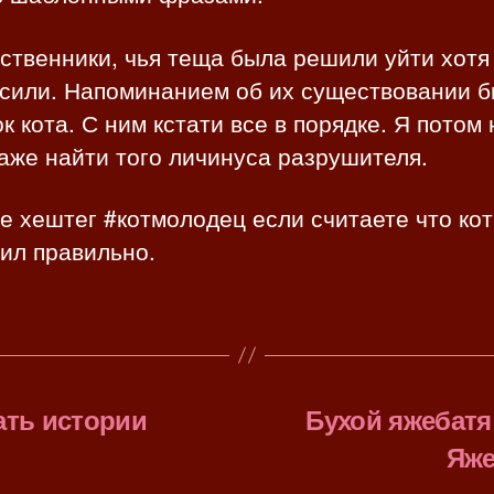
ственники, чья теща была решили уйти хотя
осили. Напоминанием об их существовании 
к кота. С ним кстати все в порядке. Я потом 
аже найти того личинуса разрушителя.
 хештег #котмолодец если считаете что кот
ил правильно.
ать истории
Бухой яжебатя 
Яже