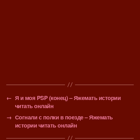
←
Я и моя PSP (конец) – Яжемать истории
читать онлайн
→
Согнали с полки в поезде – Яжемать
истории читать онлайн