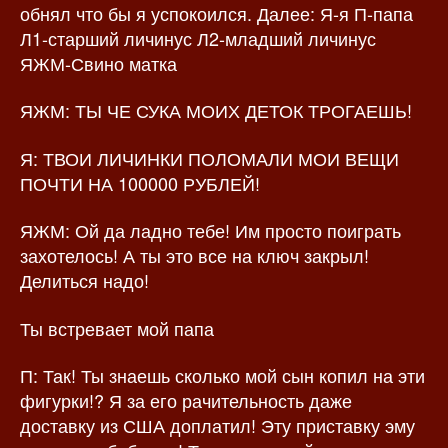
обнял что бы я успокоился. Далее: Я-я П-папа
Л1-старший личинус Л2-младший личинус
ЯЖМ-Свино матка
ЯЖМ: ТЫ ЧЕ СУКА МОИХ ДЕТОК ТРОГАЕШЬ!
Я: ТВОИ ЛИЧИНКИ ПОЛОМАЛИ МОИ ВЕЩИ
ПОЧТИ НА 100000 РУБЛЕЙ!
ЯЖМ: Ой да ладно тебе! Им просто поиграть
захотелось! А ты это все на ключ закрыл!
Делиться надо!
Ты встревает мой папа
П: Так! Ты знаешь сколько мой сын копил на эти
фигурки!? Я за его рачительность даже
доставку из США доплатил! Эту приставку эму