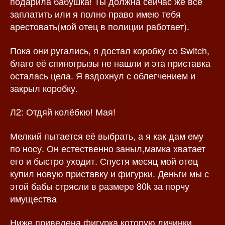
подарила бабушка! Ты должна сейчас же все
заплатить или я полно право имею тебя
арестовать(мой отец в полиции работает).
Пока они ругались, я достал коробку со Switch,
благо её спиногрызы не нашли и эта приставка
осталась цела. Я вздохнул с облегчением и
закрыл коробку.
Л2: Отдяй колёбкю! Мая!
Мелкий пытается её выбрать, а я как дам ему
по носу. Он естественно заныл,мамка хватает
его и быстро уходит. Спустя месяц мой отец
купил новую приставку и фигурки. Деньги мы с
этой бабы стрясли в размере 80k за порчу
имущества
Ниже приведенa фигуркa которую личинки